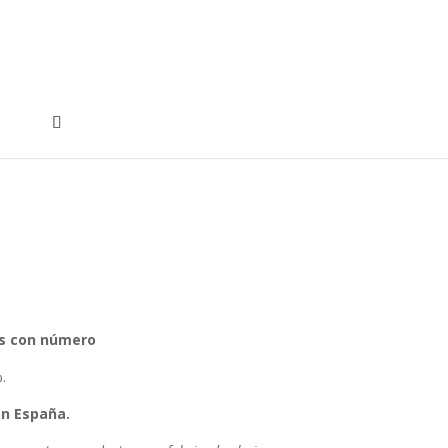
os con número
.
n España.