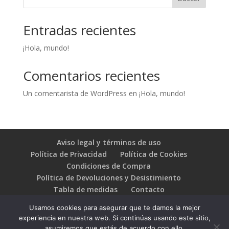
Entradas recientes
¡Hola, mundo!
Comentarios recientes
Un comentarista de WordPress
en
¡Hola, mundo!
Aviso legal y términos de uso
Política de Privacidad
Política de Cookies
Condiciones de Compra
Política de Devoluciones y Desistimiento
Tabla de medidas
Contacto
Usamos cookies para asegurar que te damos la mejor
experiencia en nuestra web. Si continúas usando este sitio,
asumiremos que estás de acuerdo con ello.