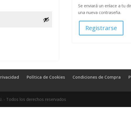
Se enviará un enlace a tu di
una nueva contraseña.
Registrarse
Privacidad
Política de Cookies
Condiciones de Compra
P
U. - Todos los derechos reservados