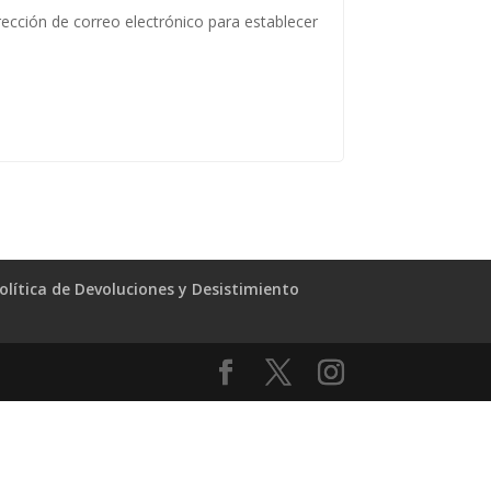
rección de correo electrónico para establecer
olítica de Devoluciones y Desistimiento