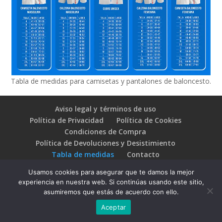
Tabla de medidas para camisetas y pantalones de baloncesto.
Aviso legal y términos de uso
Política de Privacidad
Política de Cookies
Condiciones de Compra
Política de Devoluciones y Desistimiento
Tabla de medidas
Contacto
Usamos cookies para asegurar que te damos la mejor
experiencia en nuestra web. Si continúas usando este sitio,
asumiremos que estás de acuerdo con ello.
© 2017-2025 Onubense de Textil Deportivo S.L.U. -
Aceptar
Todos los derechos reservados